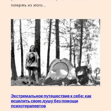
потерять из этого…
Экстремальное путешествие к себе: как
исцелить свою душу без помощи
психотерапевтов