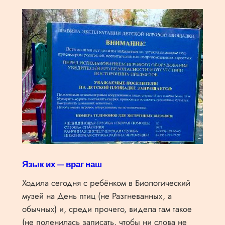
Язык их — враг наш
Ходила сегодня с ребёнком в Биологический
музей на День птиц (не Разгневанных, а
обычных) и, среди прочего, видела там такое
(не поленилась записать, чтобы ни слова не