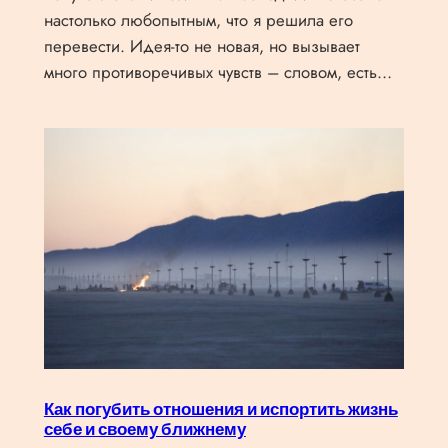
настолько любопытным, что я решила его
перевести. Идея-то не новая, но вызывает
много противоречивых чувств – словом, есть…
Как погубить отношения и испортить жизнь
себе и своему ближнему