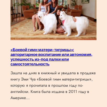
«Боевой гимн матери-тигрицы»:
авторитарное воспитание или автономия,
успешность из-под палки или
самостоятельность
Зашла на днях в книжный и увидела в продаже
книгу Эми Чуа «Боевой гимн матери-тигрицы»,
которую я прочитала в прошлом году по-
английски. Книга была издана в 2011 году в
Америке…