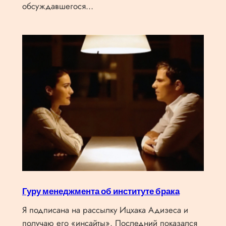
обсуждавшегося…
Гуру менеджмента об институте брака
Я подписана на рассылку Ицхака Адизеса и
получаю его «инсайты». Последний показался